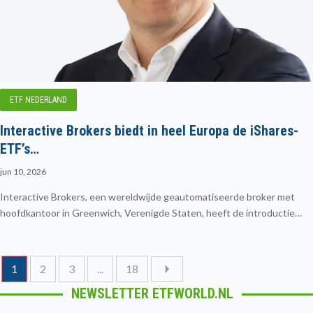
ETF NEDERLAND
Interactive Brokers biedt in heel Europa de iShares-
ETF’s…
jun 10, 2026
Interactive Brokers, een wereldwijde geautomatiseerde broker met
hoofdkantoor in Greenwich, Verenigde Staten, heeft de introductie…
1
2
3
...
18
NEWSLETTER ETFWORLD.NL