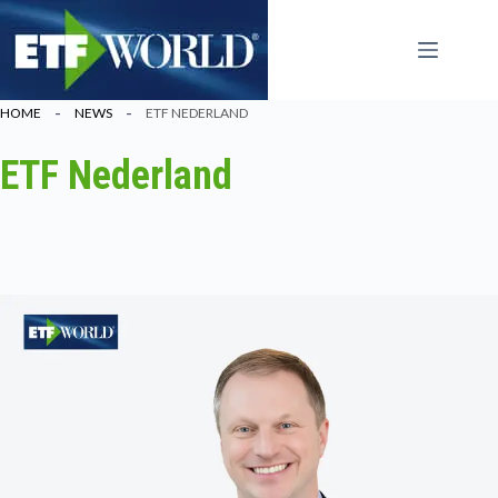
Ga
naar
de
inhoud
HOME
NEWS
ETF NEDERLAND
ETF Nederland