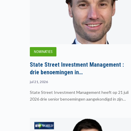
NOMINATIES
State Street Investment Management :
drie benoemingen in…
jul 21, 2026
State Street Investment Management heeft op 21 juli
2026 drie senior benoemingen aangekondigd in zijn…