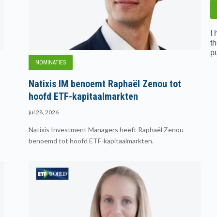
I
th
p
NOMINATIES
Natixis IM benoemt Raphaël Zenou tot
hoofd ETF-kapitaalmarkten
jul 28, 2026
Natixis Investment Managers heeft Raphaël Zenou
benoemd tot hoofd ETF-kapitaalmarkten.