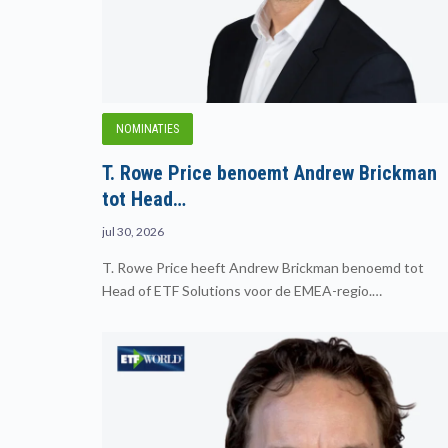
NOMINATIES
T. Rowe Price benoemt Andrew Brickman
tot Head…
jul 30, 2026
T. Rowe Price heeft Andrew Brickman benoemd tot
Head of ETF Solutions voor de EMEA-regio.…