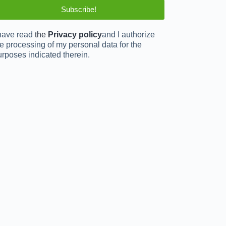
 have read
the
Privacy policy
and I authorize
e processing of my personal data for the
urposes indicated therein.