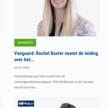
NOMINATIES
Vanguard: Rachel Baxter neemt de leiding
over het…
jul 13, 2026
Verandering aan het hoofd van de
vermogensbeheergigant. Rachel Baxter is de nieuwe
hoofd van het…