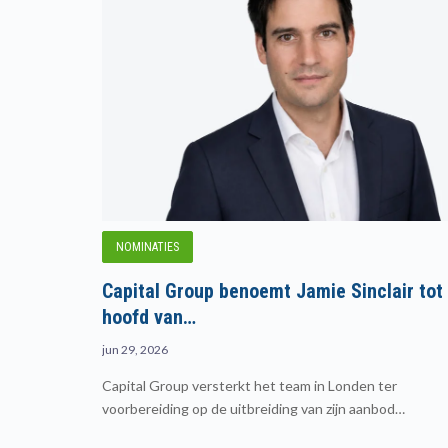
NOMINATIES
Capital Group benoemt Jamie Sinclair tot
hoofd van…
jun 29, 2026
Capital Group versterkt het team in Londen ter
voorbereiding op de uitbreiding van zijn aanbod…