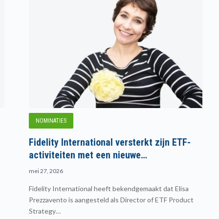
NOMINATIES
Fidelity International versterkt zijn ETF-
activiteiten met een nieuwe…
mei 27, 2026
Fidelity International heeft bekendgemaakt dat Elisa
Prezzavento is aangesteld als Director of ETF Product
Strategy…