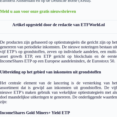
Euronext Amsterdam en op de Deutsche Börse (Xetra).
Meld u aan voor onze gratis nieuwsbrieven
Artikel opgesteld door de redactie van ETFWorld.nl
De producten zijn gebaseerd op optiestrategieën die gericht zijn op het
genereren van periodieke inkomsten. De nieuwe noteringen bestaan uit
vijf ETP’s op grondstoffen, zeven op individuele aandelen, een multi-
asset growth ETP, een ETP gericht op blockchain en de eerste
IncomeShares ETP op een Europese aandelenindex, de Eurostoxx 50.
Uitbreiding op het gebied van inkomsten uit grondstoffen
Het centrale element van de lancering is de versterking van het
assortiment dat is gewijd aan inkomsten uit grondstoffen. De vijf
nieuwe ETP’s maken gebruik van wekelijkse optiestrategieën met als
doel maandelijkse uitkeringen te genereren. De onderliggende waarden
zijn:
IncomeShares Gold Miners+ Yield ETP