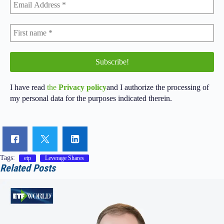
I have read
the
Privacy policy
and I authorize the processing of
my personal data for the purposes indicated therein.
Tags:
etp
Leverage Shares
Related Posts