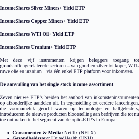
IncomeShares Silver Miners+ Yield ETP
IncomeShares Copper Miners+ Yield ETP
IncomeShares WTI Oil+ Yield ETP
IncomeShares Uranium+ Yield ETP
Met deze vijf instrumenten krijgen beleggers toegang tot
grondstoffengerelateerde sectoren – van goud en zilver tot koper, WTI-
ruwe olie en uranium – via één enkel ETP-platform voor inkomsten.
De aanvulling van het single-stock income-assortiment
Zeven nieuwe ETP’s breiden het aanbod van inkomsteninstrumenten
op afzonderlijke aandelen uit. In tegenstelling tot eerdere lanceringen,
die voornamelijk gericht waren op technologie en halfgeleiders,
introduceren de nieuwe producten blootstelling aan bedrijven die tot nu
toe ontbraken in het segment van de optie-ETP’s in Europa:
Consumenten & Media:
Netflix (NFLX)
Gezondheidszorg
: UnitedHealth (UNH)