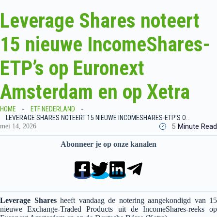
Leverage Shares noteert
15 nieuwe IncomeShares-
ETP’s op Euronext
Amsterdam en op Xetra
HOME
ETF NEDERLAND
LEVERAGE SHARES NOTEERT 15 NIEUWE INCOMESHARES-ETP’S OP EURONEXT AMSTERDAM EN OP XETRA
5
Minute Read
mei 14, 2026
Abonneer je op onze kanalen
Leverage Shares
heeft vandaag de notering aangekondigd van 15
nieuwe Exchange-Traded Products uit de IncomeShares-reeks op