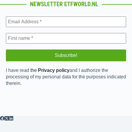
NEWSLETTER ETFWORLD.NL
I have read
the
Privacy policy
and I authorize the
processing of my personal data for the purposes indicated
therein.