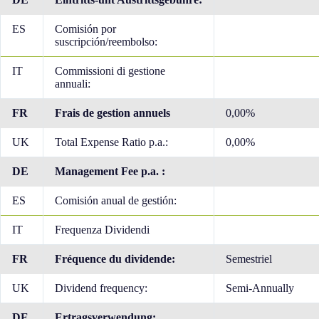
ES
Comisión por
suscripción/reembolso:
IT
Commissioni di gestione
annuali:
FR
Frais de gestion annuels
0,00%
UK
Total Expense Ratio p.a.:
0,00%
DE
Management Fee p.a. :
ES
Comisión anual de gestión:
IT
Frequenza Dividendi
FR
Fréquence du dividende:
Semestriel
UK
Dividend frequency:
Semi-Annually
DE
Ertragsverwendung: