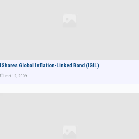
IShares Global Inflation-Linked Bond (IGIL)
mrt 12, 2009