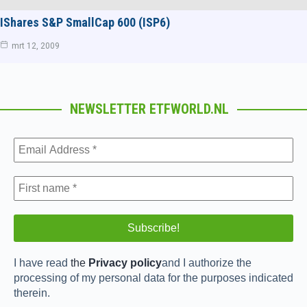
IShares S&P SmallCap 600 (ISP6)
mrt 12, 2009
NEWSLETTER ETFWORLD.NL
I have read
the
Privacy policy
and I authorize the
processing of my personal data for the purposes indicated
therein.