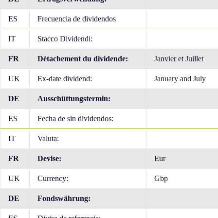
ES
Frecuencia de dividendos
IT
Stacco Dividendi:
FR
Dètachement du dividende:
Janvier et Juillet
UK
Ex-date dividend:
January and July
DE
Ausschüttungstermin:
ES
Fecha de sin dividendos:
IT
Valuta:
FR
Devise:
Eur
UK
Currency:
Gbp
DE
Fondswährung: