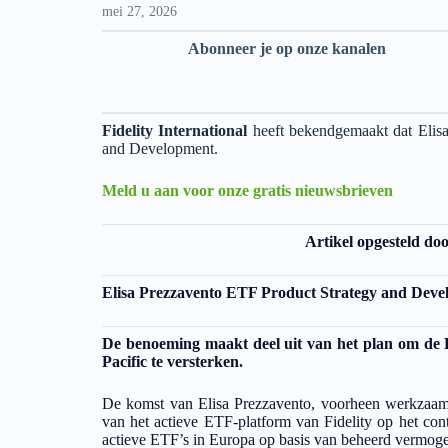
mei 27, 2026
Abonneer je op onze kanalen
Fidelity International
heeft bekendgemaakt dat Elisa 
and Development.
Meld u aan voor onze gratis nieuwsbrieven
Artikel opgesteld do
Elisa Prezzavento ETF Product Strategy and Develo
De benoeming maakt deel uit van het plan om de E
Pacific te versterken.
De komst van Elisa Prezzavento, voorheen werkzaam b
van het actieve ETF-platform van Fidelity op het conti
actieve ETF’s in Europa op basis van beheerd vermog