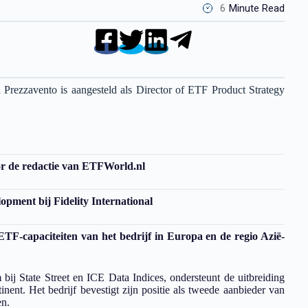
6
Minute Read
Prezzavento is aangesteld als Director of ETF Product Strategy
or de redactie van ETFWorld.nl
pment bij Fidelity International
TF-capaciteiten van het bedrijf in Europa en de regio Azië-
ij State Street en ICE Data Indices, ondersteunt de uitbreiding
nent. Het bedrijf bevestigt zijn positie als tweede aanbieder van
en.