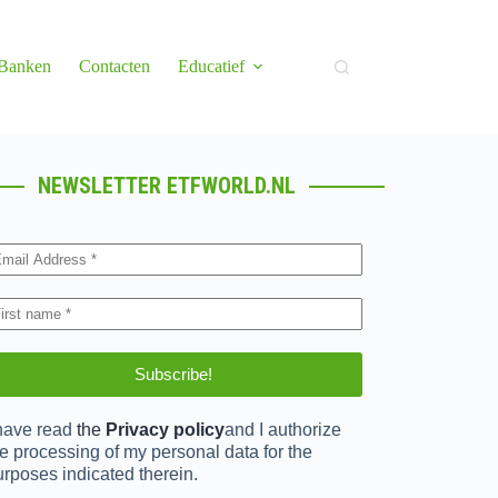
 Banken
Contacten
Educatief
NEWSLETTER ETFWORLD.NL
 have read
the
Privacy policy
and I authorize
e processing of my personal data for the
urposes indicated therein.