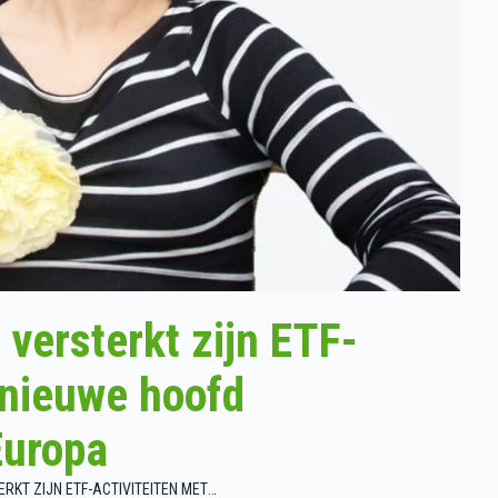
l versterkt zijn ETF-
 nieuwe hoofd
Europa
FIDELITY INTERNATIONAL VERSTERKT ZIJN ETF-ACTIVITEITEN MET EEN NIEUWE HOOFD PRODUCTSTRATEGIE IN EUROPA