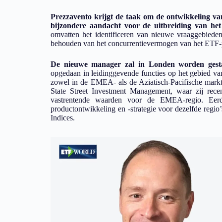
Prezzavento krijgt de taak om de ontwikkeling va
bijzondere aandacht voor de uitbreiding van het
omvatten het identificeren van nieuwe vraaggebieden
behouden van het concurrentievermogen van het ETF-p
De nieuwe manager zal in Londen worden gesta
opgedaan in leidinggevende functies op het gebied van
zowel in de EMEA- als de Aziatisch-Pacifische markten
State Street Investment Management, waar zij recen
vastrentende waarden voor de EMEA-regio. Eerd
productontwikkeling en -strategie voor dezelfde regio
Indices.