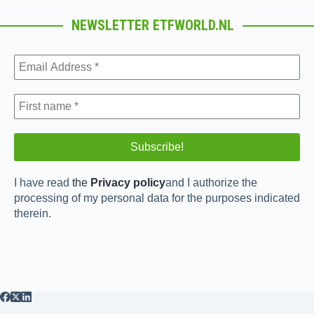
NEWSLETTER ETFWORLD.NL
I have read
the
Privacy policy
and I authorize the
processing of my personal data for the purposes indicated
therein.