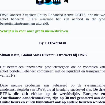
DWS lanceert Xtrackers Equity Enhanced Active UCITS, drie nieuwe
actief beheerde ETF’s waarmee het zijn aanbod in dit type
beleggingsinstrumenten uitbreidt.
Schrijf u in voor onze gratis nieuwsbrieven
By ETFWorld.nl
Simon Klein, Global Sales Director Xtrackers bij DWS
Het betreft een innovatieve productcategorie die de voordelen van
actief portefeuillebeheer combineert met de liquiditeit en transparantie
van ETF’s.
Deze nieuwe producten zijn gebaseerd op de systematische
aandelenstrategieën van DWS, die al jarenlang succesvol zijn.
De dri
ETF’s, die zich richten op de wereldwijde, Europese en
Amerikaanse aandelenmarkten, zijn op 30 mei genoteerd aan de
Duitse beurs en zullen binnenkort ook op andere beurzen worden