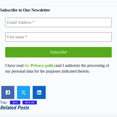
Subscribe to Our Newsletter
I have read
the
Privacy policy
and I authorize the processing of
my personal data for the purposes indicated therein.
Tags:
dws
dws etf
Related Posts