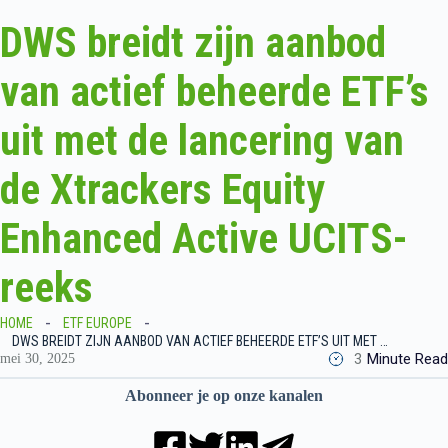
DWS breidt zijn aanbod
van actief beheerde ETF’s
uit met de lancering van
de Xtrackers Equity
Enhanced Active UCITS-
reeks
HOME
ETF EUROPE
DWS BREIDT ZIJN AANBOD VAN ACTIEF BEHEERDE ETF’S UIT MET DE LANCERING VAN DE XTRACKERS EQUITY ENHANCED ACTIVE UCITS-REEKS
3
Minute Read
mei 30, 2025
Abonneer je op onze kanalen