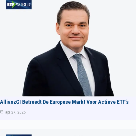
AllianzGI Betreedt De Europese Markt Voor Actieve ETF’s
apr 27, 2026